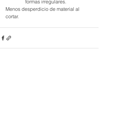
formas irregulares.
Menos desperdicio de material al 
cortar.
Ver todo
Entradas recientes