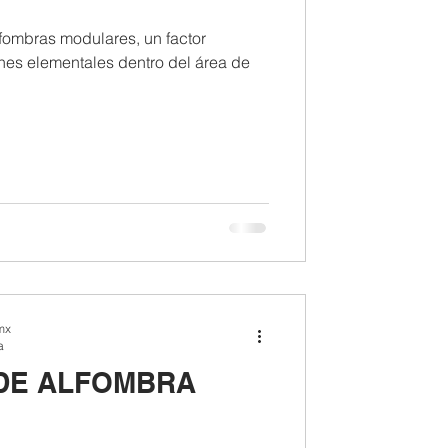
lfombras modulares, un factor
nes elementales dentro del área de
mx
a
 DE ALFOMBRA