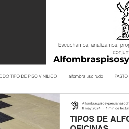
Escuchamos, analizamos, pro
conjun
Alfombraspisos
ODO TIPO DE PISO VINILICO
alfombra uso rudo
PASTO
Alfombraspisosypersianascd
8 may 2024
1 min de lectu
TIPOS DE AL
OFICINAS