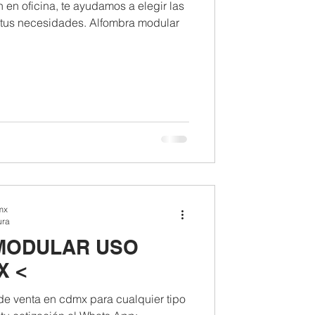
 en oficina, te ayudamos a elegir las
tus necesidades. Alfombra modular
mx
ura
MODULAR USO
X <
de venta en cdmx para cualquier tipo