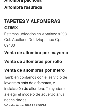
Alfombra pachona 
Alfombra rasurada 
TAPETES Y ALFOMBRAS 
CDMX 
Estamos ubicados en Apatlaco 
#293
Col. Apatlaco Del. Iztapalapa Cp: 
09430 
Venta de alfombra por mayoreo 
Venta de alfombras por rollo 
Venta de alfombras por metro
También contamos con el servicio de
levantamiento de alfombras
, e 
instalación de alfombra
. Te ayudamos 
a elegir el modelo de acuerdo a tus 
necesidades.
Whats App: 5541139534