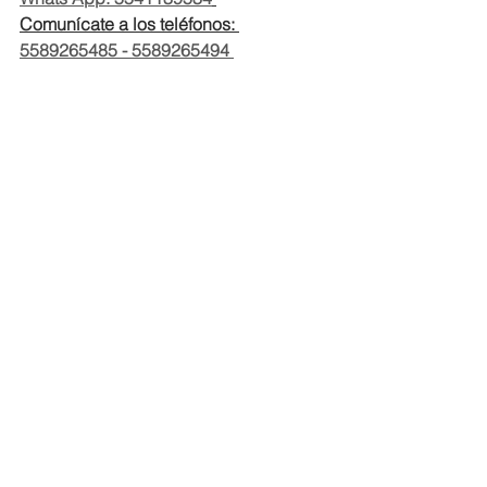
Comunícate a los teléfonos: 
5589265485 - 5589265494 